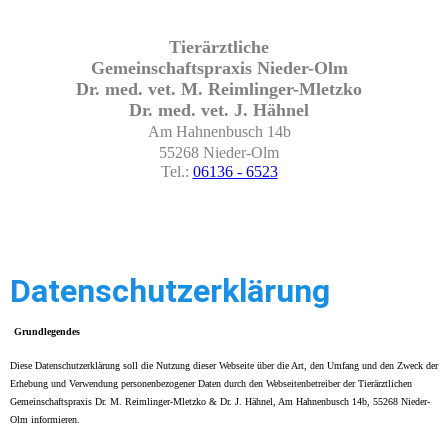
Tierärztliche
Gemeinschaftspraxis Nieder-Olm
Dr. med. vet. M. Reimlinger-Mletzko
Dr. med. vet. J. Hähnel
Am Hahnenbusch 14b
55268 Nieder-Olm
Tel.:
06136 - 6523
Datenschutzerklärung
Grundlegendes
Diese Datenschutzerklärung soll die Nutzung dieser Webseite über die Art, den Umfang und den Zweck der
Erhebung und Verwendung personenbezogener Daten durch den Webseitenbetreiber der Tierärztlichen
Gemeinschaftspraxis Dr. M. Reimlinger-Mletzko & Dr. J. Hähnel, Am Hahnenbusch 14b, 55268 Nieder-
Olm informieren.