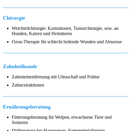
Chirurgie
Weichteilchirurgie: Kastrationen, Tumorchirurgie, usw. an
Hunden, Katzen und Heimtieren
Ozon-Therapie für schlecht heilende Wunden und Abszesse
Zahnheilkunde
Zahnsteinentfernung mit Ultraschall und Politur
Zahnextraktionen
Ernährungsberatung
Fütterungsberatung für Welpen, erwachsene Tiere und
Senioren
Diätberatung bei Harnsteinen, Futtermittelallergien,